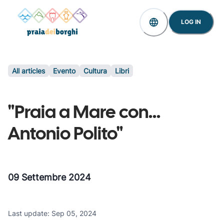
LOG IN
All articles
Evento
Cultura
Libri
"Praia a Mare con...
Antonio Polito"
09 Settembre 2024
Last update
:
Sep 05, 2024