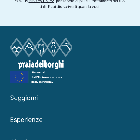
*
Ask us
Privacy Policy
per sapere di più sul trattamento dei tuoi
dati. Puoi disiscriverti quando vuoi
.
Soggiorni
Esperienze