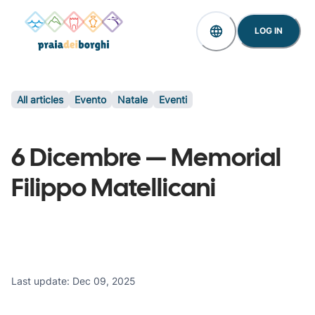
LOG IN
All articles
Evento
Natale
Eventi
6 Dicembre — Memorial
Filippo Matellicani
Last update
:
Dec 09, 2025