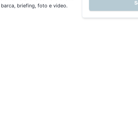
S
barca, briefing, foto e video.