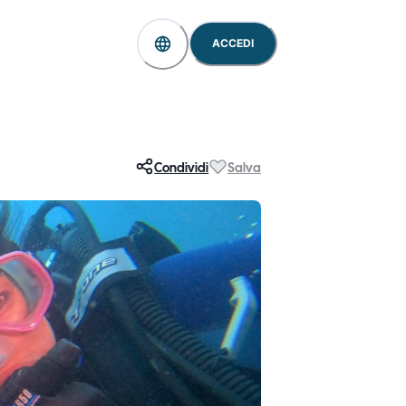
ACCEDI
Condividi
Salva