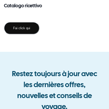
Catalogo ricettivo
Fai click qui
Restez toujours à jour avec
les dernières offres
,
nouvelles et conseils de
voyage
.