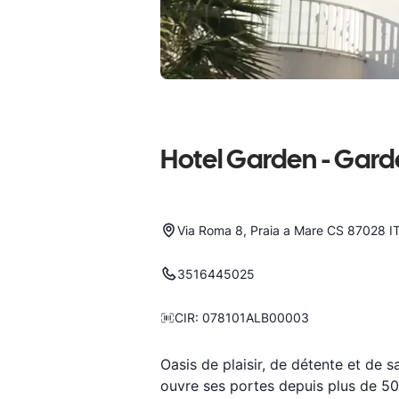
Hotel Garden - Gard
Via Roma 8, Praia a Mare CS 87028 I
3516445025
CIR
:
078101ALB00003
Oasis de plaisir, de détente et de s
ouvre ses portes depuis plus de 5