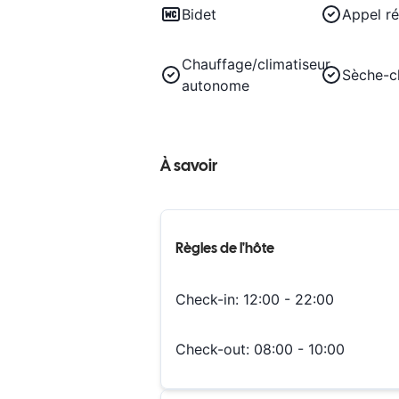
Bidet
Appel ré
Chauffage/climatiseur
Sèche-c
autonome
À savoir
Règles de l'hôte
Check-in:
12:00 - 22:00
Check-out:
08:00 - 10:00