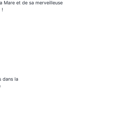
a Mare et de sa merveilleuse
 !
 dans la
e