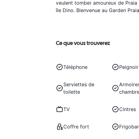
veulent tomber amoureux de Praia 
île Dino. Bienvenue au Garden Praia
Ce que vous trouverez
Téléphone
Peignoir
Serviettes de
Armoires
toilette
chambr
TV
Cintres
Coffre fort
Frigobar