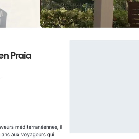
en Praia
T
aveurs méditerranéennes, il
0 ans aux voyageurs qui