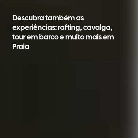
Descubra também as
experiências: rafting, cavalga,
tour em barco e muito mais em
Praia