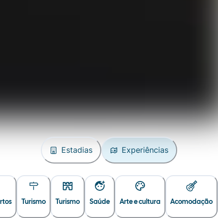
Estadias
Experiências
rtos
Turismo
Turismo
Saúde
Arte e cultura
Acomodação