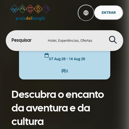
ENTRAR
Pesquisar
Hotel, Experiências, Ofertas
07 Aug 26
-
14 Aug 26
2
Descubra o encanto
da aventura e da
cultura